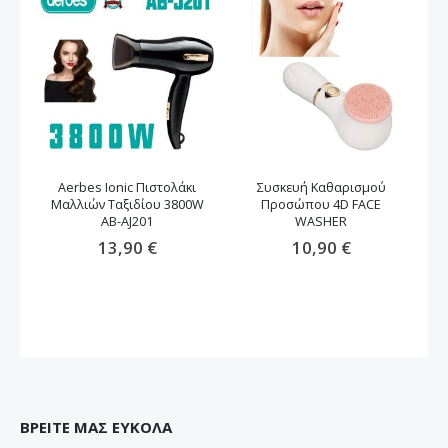
Aerbes Ionic Πιστολάκι
Συσκευή Καθαρισμού
Μαλλιών Ταξιδίου 3800W
Προσώπου 4D FACE
μα
AB-AJ201
WASHER
13,90 €
10,90 €
ΒΡΕΙΤΕ ΜΑΣ ΕΥΚΟΛΑ