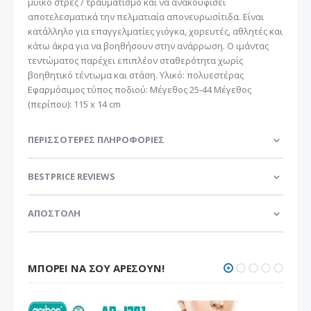
μυϊκό στρες / τραυματισμό και να ανακουφίσει
αποτελεσματικά την πελματιαία απονευρωσίτιδα. Είναι
κατάλληλο για επαγγελματίες γιόγκα, χορευτές, αθλητές και
κάτω άκρα για να βοηθήσουν στην ανάρρωση. Ο ιμάντας
τεντώματος παρέχει επιπλέον σταθερότητα χωρίς
βοηθητικό τέντωμα και στάση. Υλικό: πολυεστέρας
Εφαρμόσιμος τύπος ποδιού: Μέγεθος 25-44 Μέγεθος
(περίπου): 115 x 14 cm
ΠΕΡΙΣΣΌΤΕΡΕΣ ΠΛΗΡΟΦΟΡΊΕΣ
BESTPRICE REVIEWS
ΑΠΟΣΤΟΛΗ
ΜΠΟΡΕΊ ΝΑ ΣΟΥ ΑΡΈΣΟΥΝ!