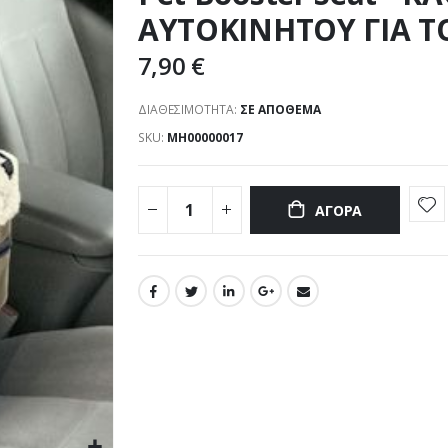
ΑΥΤΟΚΙΝΗΤΟΥ ΓΙΑ Τ
7,90 €
ΔΙΑΘΕΣΙΜΌΤΗΤΑ:
ΣΕ ΑΠΌΘΕΜΑ
SKU
ΜΗ00000017
ΑΓΟΡΆ