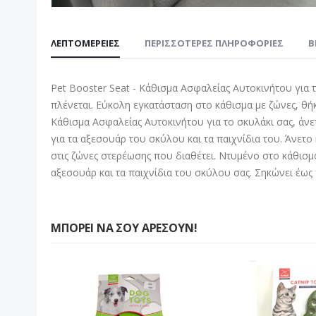
Μετάβαση
στην
ΛΕΠΤΟΜΈΡΕΙΕΣ
ΠΕΡΙΣΣΌΤΕΡΕΣ ΠΛΗΡΟΦΟΡΊΕΣ
B
αρχή
της
συλλογής
Pet Booster Seat - Κάθισμα Ασφαλείας Αυτοκινήτου για 
εικόνων
πλένεται. Εύκολη εγκατάσταση στο κάθισμα με ζώνες, θή
Κάθισμα Ασφαλείας Αυτοκινήτου για το σκυλάκι σας, άνε
για τα αξεσουάρ του σκύλου και τα παιχνίδια του. Άνετ
στις ζώνες στερέωσης που διαθέτει. Ντυμένο στο κάθισμ
αξεσουάρ και τα παιχνίδια του σκύλου σας. Σηκώνει έως
ΜΠΟΡΕΊ ΝΑ ΣΟΥ ΑΡΈΣΟΥΝ!