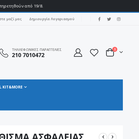
υπηρετηθούν από 19/8.
|
στε μαζί μας
Δημιουργία Λογαριασμού
στοιχεία
ΤΗΛΛΕΦΩΝΙΚΕΣ ΠΑΡΑΓΓΕΛΙΕΣ
0
210 7010472
Cart
L KIT&MORE
ΚΑΘΙΣΜΑ ΑΣΦΑΛΕΙΑΣ