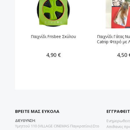
Παιχνίδι Frisbee Σκύλου
Παιχνίδι Γάτας Nu
Catnip Φτερό με 
4,90 €
4,50 
ΒΡΕΙΤΕ ΜΑΣ ΕΥΚΟΛΑ
ΕΓΓΡΑΦΕΙΤ
ΔΙΕΥΘΥΝΣΗ:
Ενημερωθειτε
Υμηττού 110 (VILLAGE CINEMAS Παγκρατίου) Στο
Απιθανες προ