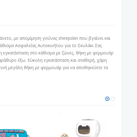
άνετο, με απομίμηση γούνας sheepskin που βγαίνει και
Κάθισμα Ασφαλείας Αυτοκινήτου για το Σκυλάκι Σας
λη εγκατάσταση στο κάθισμα με ζώνες, θήκη με φερμουάρ
παράθυρο έξω. Εύκολη εγκατάσταση και σταθερή, χάρη
στινή μεγάλη θήκη με φερμουάρ για να αποθηκεύετε τα