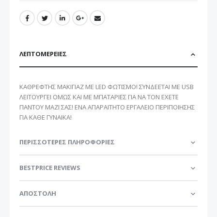
ΛΕΠΤΟΜΈΡΕΙΕΣ
ΚΑΘΡΕΦΤΗΣ ΜΑΚΙΓΙΑΖ ΜΕ LED ΦΩΤΙΣΜΟ! ΣΥΝΔΕΕΤΑΙ ΜΕ USB
ΛΕΙΤΟΥΡΓΕΙ ΟΜΩΣ ΚΑΙ ΜΕ ΜΠΑΤΑΡΙΕΣ ΓΙΑ ΝΑ ΤΟΝ ΕΧΕΤΕ
ΠΑΝΤΟΥ ΜΑΖΙ ΣΑΣ! ΕΝΑ ΑΠΑΡΑΙΤΗΤΟ ΕΡΓΑΛΕΙΟ ΠΕΡΙΠΟΙΗΣΗΣ
ΓΙΑ ΚΑΘΕ ΓΥΝΑΙΚΑ!
ΠΕΡΙΣΣΌΤΕΡΕΣ ΠΛΗΡΟΦΟΡΊΕΣ
BESTPRICE REVIEWS
ΑΠΟΣΤΟΛΗ