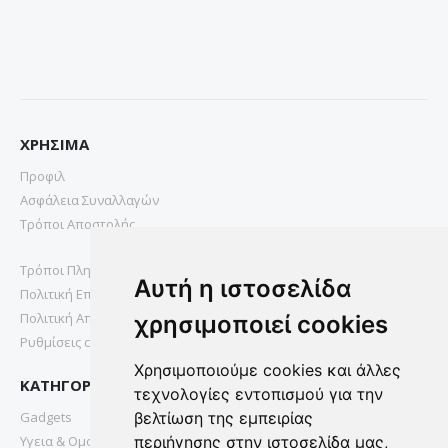
ΧΡΗΣΙΜΑ
Προφιλ
Ασφάλεια Συναλλαγών
Τρόποι Αποστολής
Τρόποι Πληρωμής
Αυτή η ιστοσελίδα
Πολιτική Επιστροφών
Πολιτική Απορρήτου
χρησιμοποιεί cookies
Ρυθμίσεις cookies
Χρησιμοποιούμε cookies και άλλες
ΚΑΤΗΓΟΡΙΕΣ
τεχνολογίες εντοπισμού για την
Gadgets
βελτίωση της εμπειρίας
Υγεια & Ομορφια
περιήγησης στην ιστοσελίδα μας,