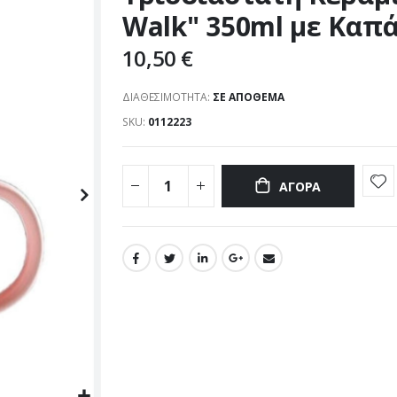
Walk" 350ml με Καπά
10,50 €
ΔΙΑΘΕΣΙΜΌΤΗΤΑ:
ΣΕ ΑΠΌΘΕΜΑ
SKU
0112223
ΑΓΟΡΆ