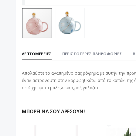
Μετάβαση
στην
ΛΕΠΤΟΜΈΡΕΙΕΣ
ΠΕΡΙΣΣΌΤΕΡΕΣ ΠΛΗΡΟΦΟΡΊΕΣ
B
αρχή
της
συλλογής
Απολαύστε το αγαπημένο σας ρόφημα με αυτήν την πρωτο
εικόνων
έναν αστροναύτη στην κορυφή! Κάτω από το καπάκι της ό
σε 4 χρωματα μπλε,λευκο,ροζ,γαλάζιο
ΜΠΟΡΕΊ ΝΑ ΣΟΥ ΑΡΈΣΟΥΝ!