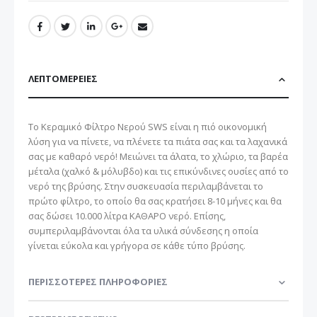
ΛΕΠΤΟΜΈΡΕΙΕΣ
Το Κεραμικό Φίλτρο Νερού SWS είναι η πιό οικονομική
λύση για να πίνετε, να πλένετε τα πιάτα σας και τα λαχανικά
σας με καθαρό νερό! Μειώνει τα άλατα, το χλώριο, τα βαρέα
μέταλα (χαλκό & μόλυβδο) και τις επικύνδινες ουσίες από το
νερό της βρύσης. Στην συσκευασία περιλαμβάνεται το
πρώτο φίλτρο, το οποίο θα σας κρατήσει 8-10 μήνες και θα
σας δώσει 10.000 λίτρα ΚΑΘΑΡΟ νερό. Επίσης,
συμπεριλαμβάνονται όλα τα υλικά σύνδεσης η οποία
γίνεται εύκολα και γρήγορα σε κάθε τύπο βρύσης.
ΠΕΡΙΣΣΌΤΕΡΕΣ ΠΛΗΡΟΦΟΡΊΕΣ