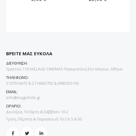
ΒΡΕΙΤΕ ΜΑΣ ΕΥΚΟΛΑ
ΔΙΕΥΘΥΝΣΗ:
Υμηττού 110 (VILLAGE CINEMAS Παγκρατίου) Στο Ισόγειο, Αθήνα
ΤΗΛΕΦΩΝΟ:
2107010472 & 2114063702 & 6985033163
EMAIL:
info@magichole.gr
ΩΡΑΡΙΟ:
Δευτέρα, Τετάρτη & Σάββατο 10-2
Τρίτη, Πέμπτη & Παρασκευή 10-2 Κ 5-8.30