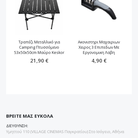
Τραπέζι Μεταλλικό για
Ακονιστηρι Μαχαιριων
Camping Πτυσσόμενο
Χειρος 3 Επιπεδων Με
53x50x50cm Μαύρο Keskor
Εργονομικη Λαβη
21,90 €
4,90 €
ΒΡΕΙΤΕ ΜΑΣ ΕΥΚΟΛΑ
ΔΙΕΥΘΥΝΣΗ:
Υμηττού 110 (VILLAGE CINEMAS Παγκρατίου) Στο Ισόγειο, Αθήνα