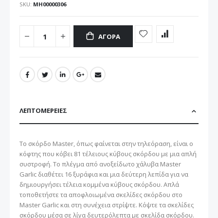
SKU
ΜΗ00000306
ΑΓΟΡΆ
ΛΕΠΤΟΜΈΡΕΙΕΣ
Το σκόρδο Master, όπως φαίνεται στην τηλεόραση, είναι ο
κόφτης που κόβει 81 τέλειους κύβους σκόρδου με μια απλή
συστροφή. Το πλέγμα από ανοξείδωτο χάλυβα Master
Garlic διαθέτει 16 ξυράφια και μια δεύτερη λεπίδα για να
δημιουργήσει τέλεια κομμένα κύβους σκόρδου. Απλά
τοποθετήστε τα αποφλοιωμένα σκελίδες σκόρδου στο
Master Garlic και στη συνέχεια στρίψτε. Κόψτε τα σκελίδες
σκόρδου μέσα σε λίγα δευτερόλεπτα με σκελίδα σκόρδου.