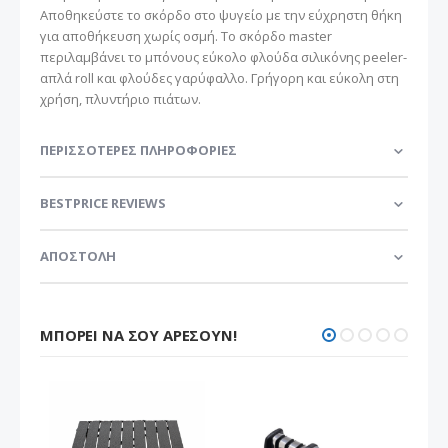
Αποθηκεύστε το σκόρδο στο ψυγείο με την εύχρηστη θήκη
για αποθήκευση χωρίς οσμή. Το σκόρδο master
περιλαμβάνει το μπόνους εύκολο φλούδα σιλικόνης peeler-
απλά roll και φλούδες γαρύφαλλο. Γρήγορη και εύκολη στη
χρήση, πλυντήριο πιάτων.
ΠΕΡΙΣΣΌΤΕΡΕΣ ΠΛΗΡΟΦΟΡΊΕΣ
BESTPRICE REVIEWS
ΑΠΟΣΤΟΛΗ
ΜΠΟΡΕΊ ΝΑ ΣΟΥ ΑΡΈΣΟΥΝ!