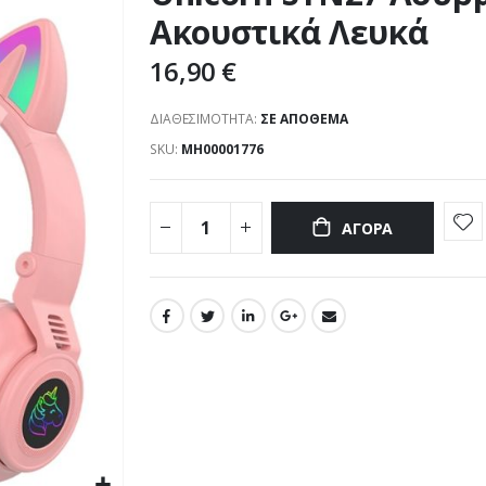
Ακουστικά Λευκά
16,90 €
ΔΙΑΘΕΣΙΜΌΤΗΤΑ:
ΣΕ ΑΠΌΘΕΜΑ
SKU
ΜΗ00001776
ΑΓΟΡΆ