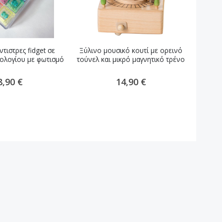
τιστρες fidget σε
Ξύλινο μουσικό κουτί με ορεινό
Ξύλινο
ολογίου με φωτισμό
τούνελ και μικρό μαγνητικό τρένο
8,90 €
14,90 €