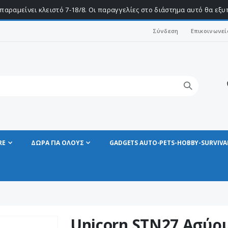
παραμείνει κλειστό 7-18/8. Οι παραγγελίες στο διάστημα αυτό θα εξ
Σύνδεση
Επικοινωνεί
RE
ΔΩΡΑ ΓΙΑ ΟΛΟΥΣ
GADGETS AUTO-PETS-HOBBY-SURVIVA
Unicorn STN27 Ασύρμ