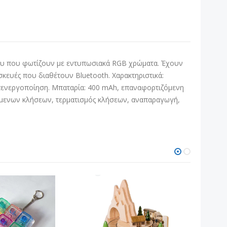
ρου που φωτίζουν με εντυπωσιακά RGB χρώματα. Έχουν
κευές που διαθέτουν Bluetooth. Χαρακτηριστικά:
 απενεργοποίηση. Μπαταρία: 400 mAh, επαναφορτιζόμενη
χόμενων κλήσεων, τερματισμός κλήσεων, αναπαραγωγή,