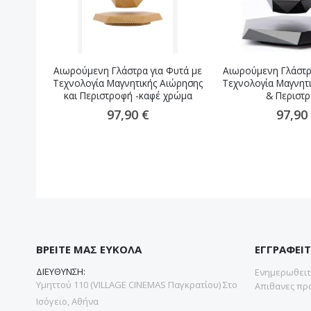
Αιωρούμενη Γλάστρα για Φυτά με
Αιωρούμενη Γλάστρ
Τεχνολογία Μαγνητικής Αιώρησης
Τεχνολογία Μαγνητ
και Περιστροφή -καφέ χρώμα
& Περιστ
97,90 €
97,90
ΒΡΕΙΤΕ ΜΑΣ ΕΥΚΟΛΑ
ΕΓΓΡΑΦΕΙΤ
ΔΙΕΥΘΥΝΣΗ:
Ενημερωθειτε
Υμηττού 110 (VILLAGE CINEMAS Παγκρατίου) Στο
Απιθανες προ
Ισόγειο, Αθήνα