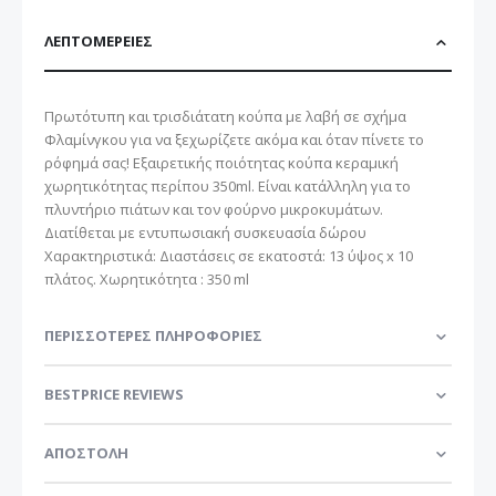
ΛΕΠΤΟΜΈΡΕΙΕΣ
Πρωτότυπη και τρισδιάτατη κούπα με λαβή σε σχήμα
Φλαμίνγκου για να ξεχωρίζετε ακόμα και όταν πίνετε το
ρόφημά σας! Εξαιρετικής ποιότητας κούπα κεραμική
χωρητικότητας περίπου 350ml. Είναι κατάλληλη για το
πλυντήριο πιάτων και τον φούρνο μικροκυμάτων.
Διατίθεται με εντυπωσιακή συσκευασία δώρου
Χαρακτηριστικά: Διαστάσεις σε εκατοστά: 13 ύψος x 10
πλάτος. Χωρητικότητα : 350 ml
ΠΕΡΙΣΣΌΤΕΡΕΣ ΠΛΗΡΟΦΟΡΊΕΣ
BESTPRICE REVIEWS
ΑΠΟΣΤΟΛΗ