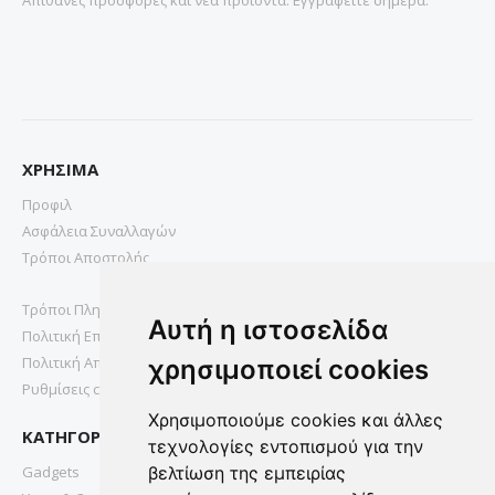
Απιθανες προσφορες και νεα προιοντα. Εγγραφειτε σημερα.
ΧΡΗΣΙΜΑ
Προφιλ
Ασφάλεια Συναλλαγών
Τρόποι Αποστολής
Τρόποι Πληρωμής
Αυτή η ιστοσελίδα
Πολιτική Επιστροφών
Πολιτική Απορρήτου
χρησιμοποιεί cookies
Ρυθμίσεις cookies
Χρησιμοποιούμε cookies και άλλες
ΚΑΤΗΓΟΡΙΕΣ
τεχνολογίες εντοπισμού για την
Gadgets
βελτίωση της εμπειρίας