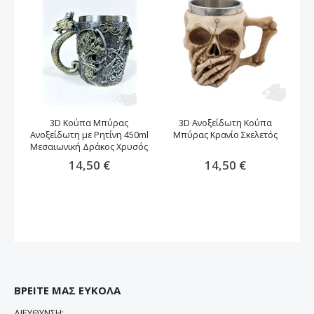
3D Κούπα Μπύρας
3D Ανοξείδωτη Κούπα
Ανοξείδωτη με Ρητίνη 450ml
Μπύρας Κρανίο Σκελετός
Μ
Μεσαιωνική Δράκος Xρυσός
14,50 €
14,50 €
ΒΡΕΙΤΕ ΜΑΣ ΕΥΚΟΛΑ
ΔΙΕΥΘΥΝΣΗ: