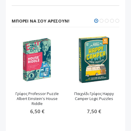
ΜΠΟΡΕΊ ΝΑ ΣΟΥ ΑΡΈΣΟΥΝ!
Γρίφος Professor Puzzle
Παιχνίδι Γρίφος Happy
Επ
Albert Einstein's House
Camper Logic Puzzles
Riddle
6,50 €
7,50 €