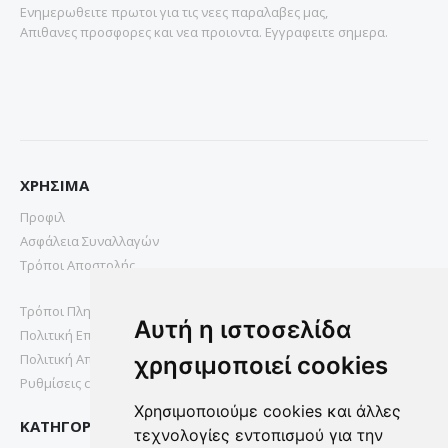
Ενημερωθειτε πρωτοι για τις νεες παραλαβες μας,
Απιθανες προσφορες και νεα προιοντα. Εγγραφειτε σημερα.
ΧΡΗΣΙΜΑ
Προφιλ
Ασφάλεια Συναλλαγών
Τρόποι Αποστολής
Τρόποι Πληρωμής
Αυτή η ιστοσελίδα
Πολιτική Επιστροφών
Πολιτική Απορρήτου
χρησιμοποιεί cookies
Ρυθμίσεις cookies
Χρησιμοποιούμε cookies και άλλες
ΚΑΤΗΓΟΡΙΕΣ
τεχνολογίες εντοπισμού για την