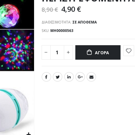
4,90 €
8,90 €
ΔΙΑΘΕΣΙΜΌΤΗΤΑ:
ΣΕ ΑΠΌΘΕΜΑ
SKU
ΜΗ00000563
ΑΓΟΡΆ