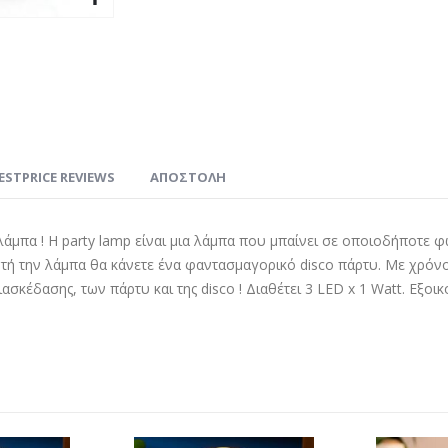
ESTPRICE REVIEWS
ΑΠΟΣΤΟΛΗ
 λάμπα ! Η party lamp είναι μια λάμπα που μπαίνει σε οποιοδήποτε 
ή την λάμπα θα κάνετε ένα φαντασμαγορικό disco πάρτυ. Με χρόνο
ιασκέδασης, των πάρτυ και της disco ! Διαθέτει 3 LED x 1 Watt. Εξο