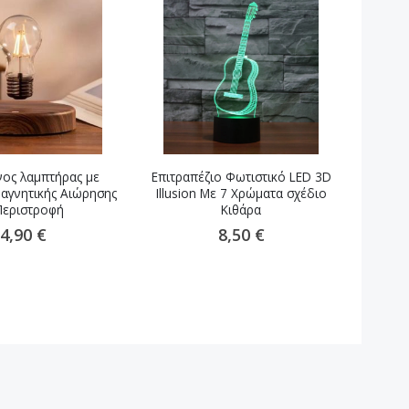
ος λαμπτήρας με
Επιτραπέζιο Φωτιστικό LED 3D
Διακοσ
αγνητικής Αιώρησης
Illusion Με 7 Χρώματα σχέδιο
li
Περιστροφή
Κιθάρα
4,90 €
8,50 €