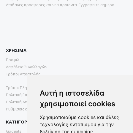
Απιθανες προσφορες και νεα προιοντα. Εγγραφειτε σημερα.
ΧΡΗΣΙΜΑ
Προφιλ
Ασφάλεια Συναλλαγών
Τρόποι Αποστολής
Τρόποι Πληρωμής
Αυτή η ιστοσελίδα
Πολιτική Επιστροφών
Πολιτική Απορρήτου
χρησιμοποιεί cookies
Ρυθμίσεις cookies
Χρησιμοποιούμε cookies και άλλες
ΚΑΤΗΓΟΡΙΕΣ
τεχνολογίες εντοπισμού για την
Gadgets
βελτίωση της εμπειρίας