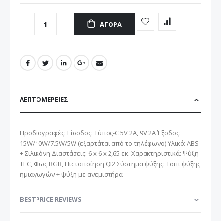
ΑΓΟΡΆ
ΛΕΠΤΟΜΈΡΕΙΕΣ
Προδιαγραφές: Είσοδος: Τύπος-C 5V 2A, 9V 2A Έξοδος:
15W/10W/7.5W/5W (εξαρτάται από το τηλέφωνο) Υλικό: ABS
+ Σιλικόνη Διαστάσεις: 6 x 6 x 2,65 εκ. Χαρακτηριστικά: Ψύξη
TEC, Φως RGB, Πιστοποίηση QI2 Σύστημα ψύξης: Τσιπ ψύξης
ημιαγωγών + ψύξη με ανεμιστήρα
BESTPRICE REVIEWS