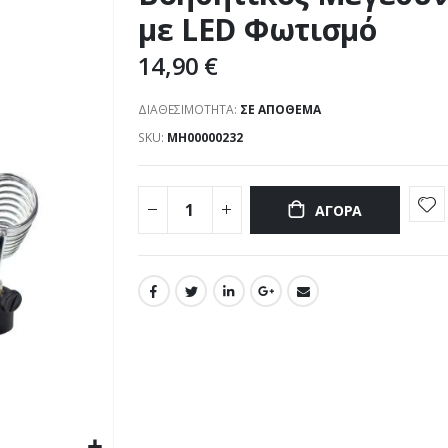
με LED Φωτισμό
14,90 €
ΔΙΑΘΕΣΙΜΌΤΗΤΑ:
ΣΕ ΑΠΌΘΕΜΑ
SKU
ΜΗ00000232
ΑΓΟΡΆ