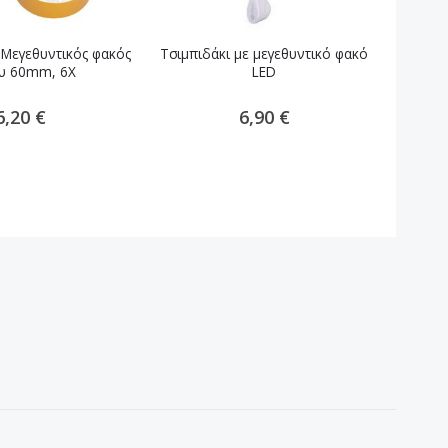
 Μεγεθυντικός φακός
Τσιμπιδάκι με μεγεθυντικό φακό
Μεγεθ
υ 60mm, 6X
LED
κά
6,20 €
6,90 €