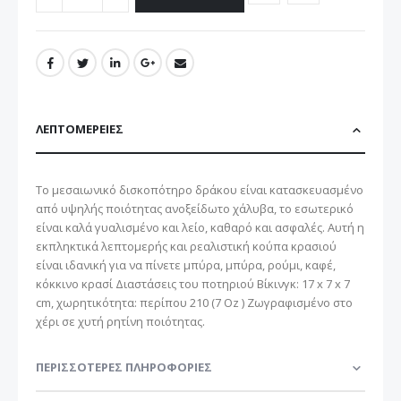
ΛΕΠΤΟΜΈΡΕΙΕΣ
Το μεσαιωνικό δισκοπότηρο δράκου είναι κατασκευασμένο
από υψηλής ποιότητας ανοξείδωτο χάλυβα, το εσωτερικό
είναι καλά γυαλισμένο και λείο, καθαρό και ασφαλές. Αυτή η
εκπληκτικά λεπτομερής και ρεαλιστική κούπα κρασιού
είναι ιδανική για να πίνετε μπύρα, μπύρα, ρούμι, καφέ,
κόκκινο κρασί Διαστάσεις του ποτηριού Βίκινγκ: 17 x 7 x 7
cm, χωρητικότητα: περίπου 210 (7 Oz ) Ζωγραφισμένο στο
χέρι σε χυτή ρητίνη ποιότητας.
ΠΕΡΙΣΣΌΤΕΡΕΣ ΠΛΗΡΟΦΟΡΊΕΣ