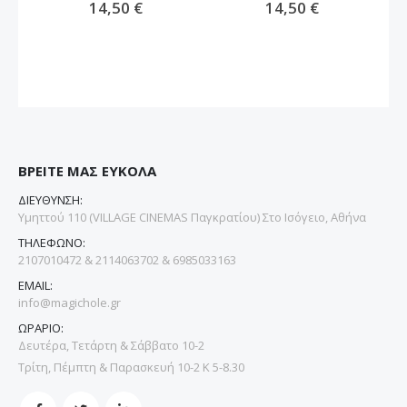
14,50 €
14,50 €
ΒΡΕΙΤΕ ΜΑΣ ΕΥΚΟΛΑ
ΔΙΕΥΘΥΝΣΗ:
Υμηττού 110 (VILLAGE CINEMAS Παγκρατίου) Στο Ισόγειο, Αθήνα
ΤΗΛΕΦΩΝΟ:
2107010472 & 2114063702 & 6985033163
EMAIL:
info@magichole.gr
ΩΡΑΡΙΟ:
Δευτέρα, Τετάρτη & Σάββατο 10-2
Τρίτη, Πέμπτη & Παρασκευή 10-2 Κ 5-8.30