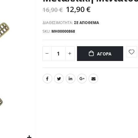
12,90 €
16,90 €
ΔΙΑΘΕΣΙΜΌΤΗΤΑ:
ΣΕ ΑΠΌΘΕΜΑ
SKU
ΜΗ00000868
ΑΓΟΡΆ