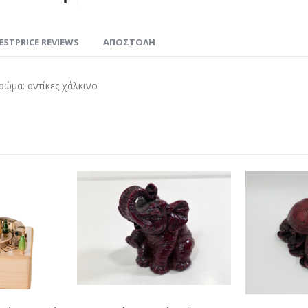
ESTPRICE REVIEWS
ΑΠΟΣΤΟΛΗ
ρώμα: αντίκες χάλκινο