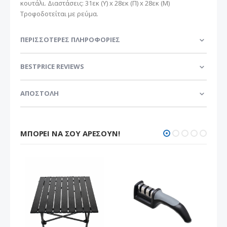
κουτάλι. Διαστάσεις: 31εκ (Υ) x 28εκ (Π) x 28εκ (Μ)
Τροφοδοτείται με ρεύμα.
ΠΕΡΙΣΣΌΤΕΡΕΣ ΠΛΗΡΟΦΟΡΊΕΣ
BESTPRICE REVIEWS
ΑΠΟΣΤΟΛΗ
ΜΠΟΡΕΊ ΝΑ ΣΟΥ ΑΡΈΣΟΥΝ!