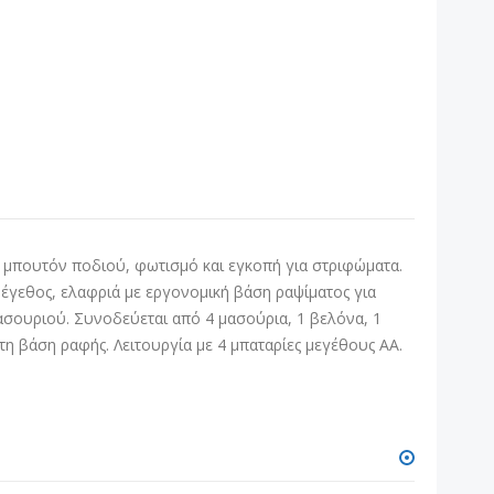
 μπουτόν ποδιού, φωτισμό και εγκοπή για στριφώματα.
μέγεθος, ελαφριά με εργονομική βάση ραψίματος για
ασουριού. Συνοδεύεται από 4 μασούρια, 1 βελόνα, 1
η βάση ραφής. Λειτουργία με 4 μπαταρίες μεγέθους ΑΑ.