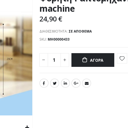
machine
24,90 €
ΔΙΑΘΕΣΙΜΌΤΗΤΑ:
ΣΕ ΑΠΌΘΕΜΑ
SKU
ΜΗ00000433
ΑΓΟΡΆ