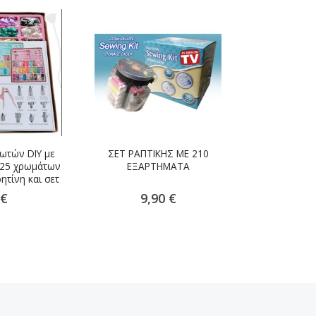
πωτών DIY με
ΣΕΤ ΡΑΠΤΙΚΗΣ ΜΕ 210
 25 χρωμάτων
ΕΞΑΡΤΗΜΑΤΑ
τίνη και σετ
ων
 €
9,90 €