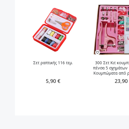
Σετ ραπτικής 116 τεμ.
300 Σετ Κιτ κουμ
πένσα 5 σχημάτων
Κουμπώματα από ρη
εργαλεί
5,90 €
23,90