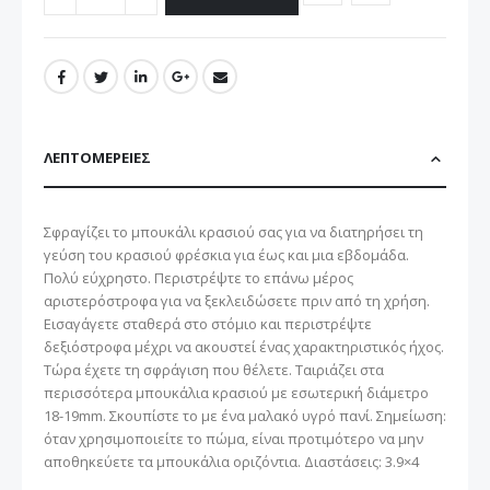
ΛΕΠΤΟΜΈΡΕΙΕΣ
Σφραγίζει το μπουκάλι κρασιού σας για να διατηρήσει τη
γεύση του κρασιού φρέσκια για έως και μια εβδομάδα.
Πολύ εύχρηστο. Περιστρέψτε το επάνω μέρος
αριστερόστροφα για να ξεκλειδώσετε πριν από τη χρήση.
Εισαγάγετε σταθερά στο στόμιο και περιστρέψτε
δεξιόστροφα μέχρι να ακουστεί ένας χαρακτηριστικός ήχος.
Τώρα έχετε τη σφράγιση που θέλετε. Ταιριάζει στα
περισσότερα μπουκάλια κρασιού με εσωτερική διάμετρο
18-19mm. Σκουπίστε το με ένα μαλακό υγρό πανί. Σημείωση:
όταν χρησιμοποιείτε το πώμα, είναι προτιμότερο να μην
αποθηκεύετε τα μπουκάλια οριζόντια. Διαστάσεις: 3.9×4