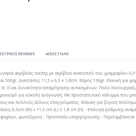
ESTPRICE REVIEWS
ΑΠΟΣΤΟΛΗ
υγαριά ακριβείας τσέπης με ακρίβεια εκατοστού του γραμμαρίου 0,01g
αι 500gr. Διαστάσεις 11,5 x 6,5 x 1,8cm. Βάρος 136gr. Ιδανική για
 ct, tl και δυνατότητα καταμέτρησης αντικειμένων. Πολύ λειτουργικ
φωτισμό για εύκολη ανάγνωση. Με προστατευτικό κάλυμμα που μπο
ους και πολλούς άλλους επαγγελματίες. Ιδανική για ζύγιση πολύτι
τάσεις 6,5cm (W) x 11,5 cm (L) x 1,8 cm (H) - Επιλογή ρύθμισης αν
ψηφίων, φωτιζόμενη - Προστασία υπερφόρτωσης - Περιλαμβάνεται κα