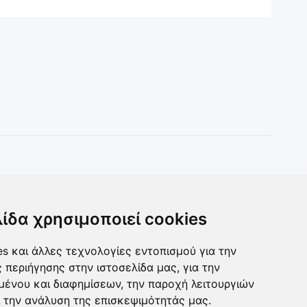
Toys & more
Δωρα για ολους
λίδα χρησιμοποιεί cookies
s και άλλες τεχνολογίες εντοπισμού για την
ς περιήγησης στην ιστοσελίδα μας, για την
μένου και διαφημίσεων, την παροχή λειτουργιών
 την ανάλυση της επισκεψιμότητάς μας.