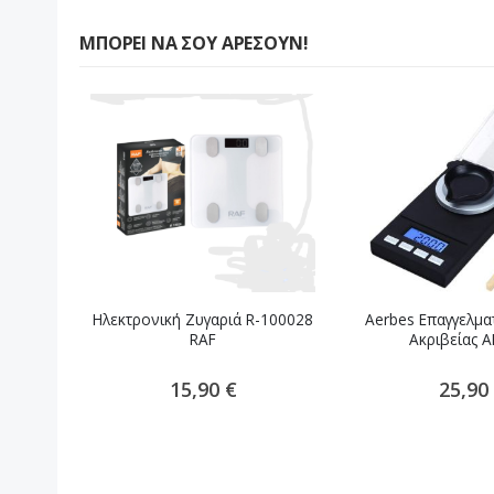
ΜΠΟΡΕΊ ΝΑ ΣΟΥ ΑΡΈΣΟΥΝ!
Ηλεκτρονική Ζυγαριά R-100028
Aerbes Επαγγελμα
RAF
Ακριβείας 
15,90 €
25,90