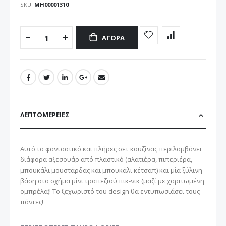
SKU
ΜΗ00001310
ΑΓΟΡΆ
ΛΕΠΤΟΜΈΡΕΙΕΣ
Αυτό το φανταστικό και πλήρες σετ κουζίνας περιλαμβάνει
διάφορα αξεσουάρ από πλαστικό (αλατιέρα, πιπεριέρα,
μπουκάλι μουστάρδας και μπουκάλι κέτσαπ) και μία ξύλινη
βάση στο σχήμα μίνι τραπεζιού πικ-νικ (μαζί με χαριτωμένη
ομπρέλα)! Το ξεχωριστό του design θα εντυπωσιάσει τους
πάντες!