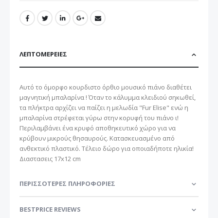
ΛΕΠΤΟΜΈΡΕΙΕΣ
Αυτό το όμορφο κουρδιστο όρθιο μουσικό πιάνο διαθέτει
μαγνητική μπαλαρίνα ! Όταν το κάλυμμα κλειδιού σηκωθεί,
τα πλήκτρα αρχίζει να παίζει η μελωδία "Fur Elise" ενώ η
μπαλαρίνα στρέφεται γύρω στην κορυφή του πιάνο ι!
Περιλαμβάνει ένα κρυφό αποθηκευτικό χώρο για να
κρύβουν μικρούς θησαυρούς. Κατασκευασμένο από
ανθεκτικό πλαστικό. Τέλειο δώρο για οποιαδήποτε ηλικία!
Διαστασεις 17x12 cm
ΠΕΡΙΣΣΌΤΕΡΕΣ ΠΛΗΡΟΦΟΡΊΕΣ
BESTPRICE REVIEWS