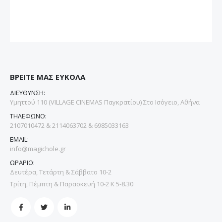
ΒΡΕΙΤΕ ΜΑΣ ΕΥΚΟΛΑ
ΔΙΕΥΘΥΝΣΗ:
Υμηττού 110 (VILLAGE CINEMAS Παγκρατίου) Στο Ισόγειο, Αθήνα
ΤΗΛΕΦΩΝΟ:
2107010472 & 2114063702 & 6985033163
EMAIL:
info@magichole.gr
ΩΡΑΡΙΟ:
Δευτέρα, Τετάρτη & Σάββατο 10-2
Τρίτη, Πέμπτη & Παρασκευή 10-2 Κ 5-8.30