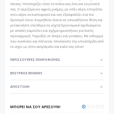
πίεσης. Υποστηρίζει τόσο τα πόδια σας όσο και τα γόνατά
σας. Ο αεριζόμενος αφρός μνήμης, με οπές αέρα, επιτρέπει
στον αέρα να κυκλοφορεί και σας εξασφαλίζει ένα πιο
δροσερό ύπνο. Κοιμηθείτε άνετα σε οποιαδήποτε θέση και
μετακινήστε ελεύθερα τη νύχτα! Εργονομικά σχεδιασμένο
με απαλές καμπύλες και σχήμα ημισελήνου για άνετη
προσαρμογή. Ταιριάζει σε άντρες και γυναίκες. Με κάλυμμα
που αναπνέει και πλένεται. Απολαύστε την υποστήριξη από
το ισχίο ως στον αστράγαλο και καλό σας ύπνο!
ΠΕΡΙΣΣΌΤΕΡΕΣ ΠΛΗΡΟΦΟΡΊΕΣ
BESTPRICE REVIEWS
ΑΠΟΣΤΟΛΗ
ΜΠΟΡΕΊ ΝΑ ΣΟΥ ΑΡΈΣΟΥΝ!