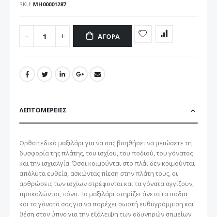
SKU
ΜΗ00001287
ΑΓΟΡΆ
ΛΕΠΤΟΜΈΡΕΙΕΣ
Ορθοπεδικό μαξιλάρι για να σας βοηθήσει να μειώσετε τη
δυσφορία της πλάτης, του ισχίου, του ποδιού, του γόνατος
και την ισχιαλγία. Όσοι κοιμούνται στο πλάι δεν κοιμούνται
απόλυτα ευθεία, ασκώντας πίεση στην πλάτη τους, οι
αρθρώσεις των ισχίων στρέφονται και τα γόνατα αγγίζουν,
προκαλώντας πόνο. Το μαξιλάρι στηρίζει άνετα τα πόδια
και τα γόνατά σας για να παρέχει σωστή ευθυγράμμιση και
θέση στον ύπνο για την εξάλειψη των οδυνηρών σημείων