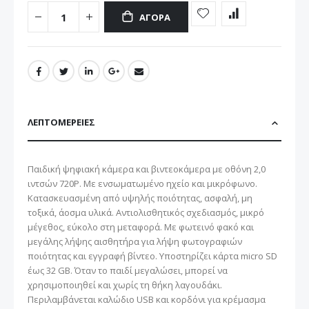
ΑΓΟΡΆ
ΛΕΠΤΟΜΈΡΕΙΕΣ
Παιδική ψηφιακή κάμερα και βιντεοκάμερα με οθόνη 2,0
ιντσών 720P. Με ενσωματωμένο ηχείο και μικρόφωνο.
Κατασκευασμένη από υψηλής ποιότητας, ασφαλή, μη
τοξικά, άοσμα υλικά. Αντιολισθητικός σχεδιασμός, μικρό
μέγεθος, εύκολο στη μεταφορά. Με φωτεινό φακό και
μεγάλης λήψης αισθητήρα για λήψη φωτογραφιών
ποιότητας και εγγραφή βίντεο. Υποστηρίζει κάρτα micro SD
έως 32 GB. Όταν το παιδί μεγαλώσει, μπορεί να
χρησιμοποιηθεί και χωρίς τη θήκη λαγουδάκι.
Περιλαμβάνεται καλώδιο USB και κορδόνι για κρέμασμα