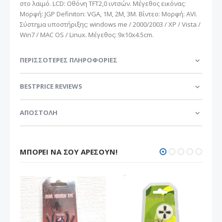
στο λαιμό. LCD: Οθόνη TFT2,0 ιντσών. Μέγεθος εικόνας:
Μορφή: JGP Definiton: VGA, 1M, 2M, 3M. Βίντεο: Μορφή: AVI.
Σύστημα υποστήριξης: windows me / 2000/2003 / XP / Vista /
Win7 / MAC OS / Linux. Μέγεθος: 9x10x4.5cm.
ΠΕΡΙΣΣΌΤΕΡΕΣ ΠΛΗΡΟΦΟΡΊΕΣ
BESTPRICE REVIEWS
ΑΠΟΣΤΟΛΗ
ΜΠΟΡΕΊ ΝΑ ΣΟΥ ΑΡΈΣΟΥΝ!