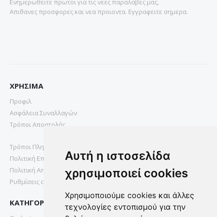
Ενημερωθειτε πρωτοι για τις νεες παραλαβες μας,
Απιθανες προσφορες και νεα προιοντα. Εγγραφειτε σημερα.
ΧΡΗΣΙΜΑ
Προφιλ
Ασφάλεια Συναλλαγών
Τρόποι Αποστολής
Τρόποι Πληρωμής
Αυτή η ιστοσελίδα
Πολιτική Επιστροφών
Πολιτική Απορρήτου
χρησιμοποιεί cookies
Ρυθμίσεις cookies
Χρησιμοποιούμε cookies και άλλες
ΚΑΤΗΓΟΡΙΕΣ
τεχνολογίες εντοπισμού για την