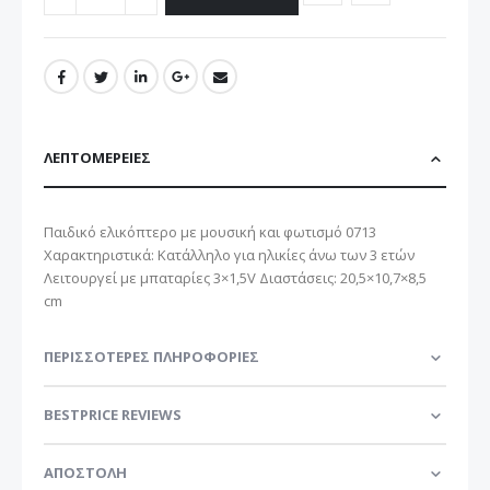
ΛΕΠΤΟΜΈΡΕΙΕΣ
Παιδικό ελικόπτερο με μουσική και φωτισμό 0713
Χαρακτηριστικά: Κατάλληλο για ηλικίες άνω των 3 ετών
Λειτουργεί με μπαταρίες 3×1,5V Διαστάσεις: 20,5×10,7×8,5
cm
ΠΕΡΙΣΣΌΤΕΡΕΣ ΠΛΗΡΟΦΟΡΊΕΣ
BESTPRICE REVIEWS
ΑΠΟΣΤΟΛΗ