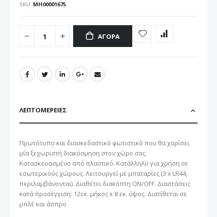
SKU
ΜΗ00001675
ΑΓΟΡΆ
ΛΕΠΤΟΜΈΡΕΙΕΣ
Πρωτότυπο και διασκεδαστικό φωτιστικό που θα χαρίσει
μία ξεχωριστή διακόσμηση στον χώρο σας.
Κατασκευασμένο από πλαστικό. Κατάλληλο για χρήση σε
εσωτερικούς χώρους. Λειτουργεί με μπαταρίες (3 x LR44,
περιλαμβάνονται). Διαθέτει διακόπτη ON/OFF. Διαστάσεις
κατά προσέγγιση: 12εκ. μήκος x 8 εκ. ύψος. Διατίθεται σε
μπλέ και άσπρο.