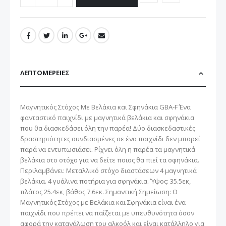
ΛΕΠΤΟΜΈΡΕΙΕΣ
Μαγνητικός Στόχος Με Βελάκια και Σφηνάκια GBA-F Ένα
φανταστικό παιχνίδι με μαγνητικά βελάκια και σφηνάκια
που θα διασκεδάσει όλη την παρέα! Δύο διασκεδαστικές
δραστηριότητες συνδιασμένες σε ένα παιχνίδι δεν μπορεί
παρά να εντυπωσιάσει. Ρίχνει όλη η παρέα τα μαγνητικά
βελάκια στο στόχο για να δείτε ποιος θα πιεί τα σφηνάκια.
Περιλαμβάνει: Μεταλλικό στόχο διαστάσεων 4 μαγνητικά
βελάκια. 4 γυάλινα ποτήρια για σφηνάκια. Ύψος: 35.5εκ,
πλάτος 25.4εκ, βάθος 7.6εκ. Σημαντική Σημείωση: Ο
Μαγνητικός Στόχος με Βελάκια και Σφηνάκια είναι ένα
παιχνίδι που πρέπει να παίζεται με υπευθυνότητα όσον
αφορά την κατανάλωση του αλκοόλ και είναι κατάλληλο για