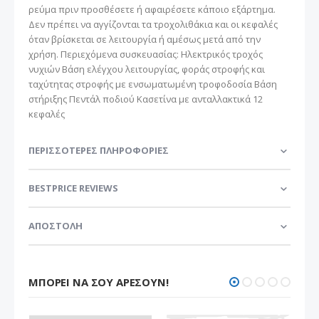
ρεύμα πριν προσθέσετε ή αφαιρέσετε κάποιο εξάρτημα.
Δεν πρέπει να αγγίζονται τα τροχολιθάκια και οι κεφαλές
όταν βρίσκεται σε λειτουργία ή αμέσως μετά από την
χρήση. Περιεχόμενα συσκευασίας: Ηλεκτρικός τροχός
νυχιών Βάση ελέγχου λειτουργίας, φοράς στροφής και
ταχύτητας στροφής με ενσωματωμένη τροφοδοσία Βάση
στήριξης Πεντάλ ποδιού Κασετίνα με ανταλλακτικά 12
κεφαλές
ΠΕΡΙΣΣΌΤΕΡΕΣ ΠΛΗΡΟΦΟΡΊΕΣ
BESTPRICE REVIEWS
ΑΠΟΣΤΟΛΗ
ΜΠΟΡΕΊ ΝΑ ΣΟΥ ΑΡΈΣΟΥΝ!