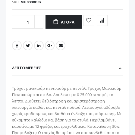
SKU
ΜΗ00000387
ΑΓΟΡΆ
ΛΕΠΤΟΜΈΡΕΙΕΣ
Τρόχος μανικιούρ πεντικιούρ με πεντάλ. Τροχός Μανικιούρ
Πεντικιούρ και στυλό. Δουλεύει με 0-25.000 στροφές το
λεπτό. Διαθέτει δεξιόστροφη και αριστερόστροφη
λειτουργία καθώς και πεντάλ ποδιού. Λειτουργεί αθόρυβα
χωρίς κραδασμούς και διαθέτει ένδειξη υπερφόρτωσης. Με
εύκαμπτο καλώδιο και βάση για το στυλό. Περιλαμβάνει
κασετίνα με 12 φρέζες και τροχολιθάκια. Κατανάλωση 30w.
Προφυλάξεις: Ο τροχός θα πρέπει να αποσυνδεθεί από το