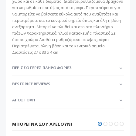
χώρο και σε κάθε δωμάτιο. Διαθέτει ρυθμιζόμενα βραχίονα
για να ρυθμίσετε σε ύψος από το ράφι . Περιστρέφεται για
να μπορείτε να βρίσκετε εύκολα αυτό που αναζητάτε και
περιστρέφετε και το κεντρικό σημείο όπως και όλη η βάση
ανεξάρτητα . Μπορεί να πλυθεί και στο στο πλυντήριο
πιάτων Χαρακτηριστικά: Υλικό κατασκευής: πλαστικό Σε
άσπρο χρώμα Διαθέτει ρυθμιζόμενα σε ύψος ράφια
Περιστρέφεται όλη η βάση και το κεντρικό σημείο
Διαστάσεις 27 x 33 x 4 cm
ΠΕΡΙΣΣΌΤΕΡΕΣ ΠΛΗΡΟΦΟΡΊΕΣ
BESTPRICE REVIEWS
ΑΠΟΣΤΟΛΗ
ΜΠΟΡΕΊ ΝΑ ΣΟΥ ΑΡΈΣΟΥΝ!