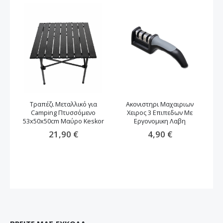
Τραπέζι Μεταλλικό για
Ακονιστηρι Μαχαιριων
Camping Πτυσσόμενο
Χειρος 3 Επιπεδων Με
53x50x50cm Μαύρο Keskor
Εργονομικη Λαβη
21,90 €
4,90 €