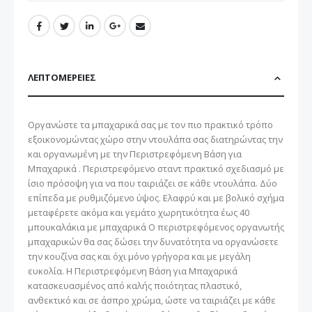
ΛΕΠΤΟΜΈΡΕΙΕΣ
Οργανώστε τα μπαχαρικά σας με τον πιο πρακτικό τρόπο
εξοικονομώντας χώρο στην ντουλάπα σας διατηρώντας την
και οργανωμένη με την Περιστρεφόμενη Βάση για
Μπαχαρικά . Περιστρεφόμενο σταντ πρακτικό σχεδιασμό με
ίσιο πρόσοψη για να που ταιριάζει σε κάθε ντουλάπα. Δύο
επίπεδα με ρυθμιζόμενο ύψος. Ελαφρύ και με βολικό σχήμα
μεταφέρετε ακόμα και γεμάτο χωρητικότητα έως 40
μπουκαλάκια με μπαχαρικά Ο περιστρεφόμενος οργανωτής
μπαχαρικών θα σας δώσει την δυνατότητα να οργανώσετε
την κουζίνα σας και όχι μόνο γρήγορα και με μεγάλη
ευκολία. Η Περιστρεφόμενη Βάση για Μπαχαρικά
κατασκευασμένος από καλής ποιότητας πλαστικό,
ανθεκτικό και σε άσπρο χρώμα, ώστε να ταιριάζει με κάθε