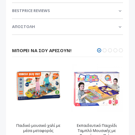
BESTPRICE REVIEWS
ΑΠΟΣΤΟΛΗ
ΜΠΟΡΕΊ ΝΑ ΣΟΥ ΑΡΈΣΟΥΝ!
Παιδικό μουσικό χαλί με
Εκπαιδευτικό Παιχνίδι
Χα
μέσα μεταφοράς
Ταμπλό Μουσικής με