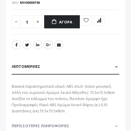
SKU
ΜΗ00000196
ΑΓΟΡΆ
ΛΕΠΤΟΜΈΡΕΙΕΣ
Βασικά Χαρακτηριστικά υλικό: ABS στυλ: πιάνο μουσική:
πόλη του ουρανού Χρώμα: λευκό Μέγεθος: 15.5x15.5x8cm
Ανοίξτε το κάλυμμα του πιάνου, θα κάνει όμορφο ήχο
Προδιαγραφές Υλικό ABS Χρώμα Λευκό Βάρος (κ.) 0.35
Διαστάσεις (εκ) 15.5x15.5x8cm.
ΠΕΡΙΣΣΌΤΕΡΕΣ ΠΛΗΡΟΦΟΡΊΕΣ