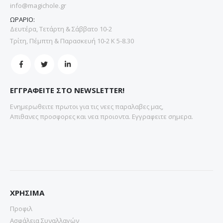
info@magichole.gr
ΩΡΑΡΙΟ:
Δευτέρα, Τετάρτη & Σάββατο 10-2
Τρίτη, Πέμπτη & Παρασκευή 10-2 Κ 5-8.30
ΕΓΓΡΑΦΕΙΤΕ ΣΤΟ NEWSLETTER!
Ενημερωθειτε πρωτοι για τις νεες παραλαβες μας,
Απιθανες προσφορες και νεα προιοντα. Εγγραφειτε σημερα.
ΧΡΗΣΙΜΑ
Προφιλ
Ασφάλεια Συναλλαγών