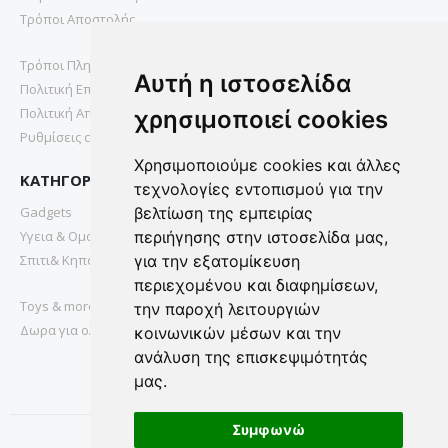
Τρόποι Αποστολής
Τρόποι Πληρωμής
Αυτή η ιστοσελίδα
Πολιτική Επιστροφών
Πολιτική Απορρήτου
χρησιμοποιεί cookies
Ρυθμίσεις cookies
Χρησιμοποιούμε cookies και άλλες
ΚΑΤΗΓΟΡΙΕΣ
τεχνολογίες εντοπισμού για την
Gadgets
βελτίωση της εμπειρίας
Υγεια & Ομορφια
περιήγησης στην ιστοσελίδα μας,
Σπιτι& Κηπος
για την εξατομίκευση
περιεχομένου και διαφημίσεων,
Toys & more
την παροχή λειτουργιών
Δωρα για ολους
κοινωνικών μέσων και την
ανάλυση της επισκεψιμότητάς
μας.
Συμφωνώ