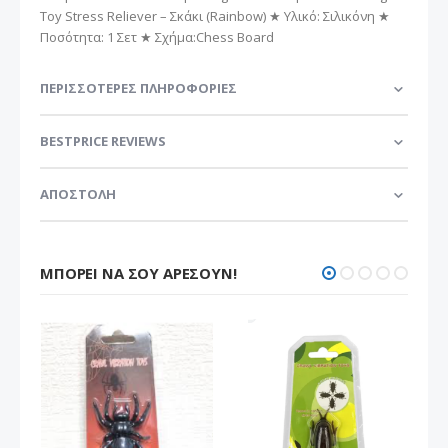
Toy Stress Reliever – Σκάκι (Rainbow) ★ Υλικό: Σιλικόνη ★
Ποσότητα: 1 Σετ ★ Σχήμα:Chess Board
ΠΕΡΙΣΣΌΤΕΡΕΣ ΠΛΗΡΟΦΟΡΊΕΣ
BESTPRICE REVIEWS
ΑΠΟΣΤΟΛΗ
ΜΠΟΡΕΊ ΝΑ ΣΟΥ ΑΡΈΣΟΥΝ!