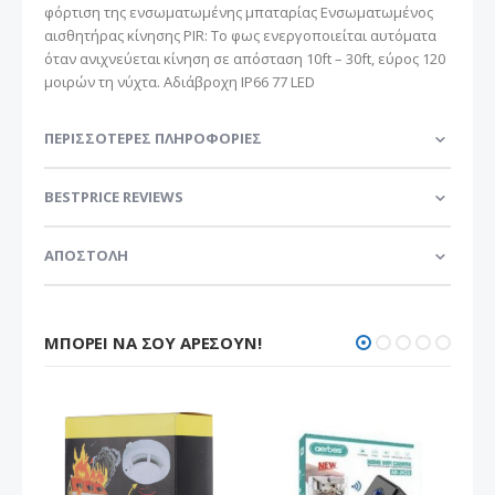
φόρτιση της ενσωματωμένης μπαταρίας Ενσωματωμένος
αισθητήρας κίνησης PIR: Το φως ενεργοποιείται αυτόματα
όταν ανιχνεύεται κίνηση σε απόσταση 10ft – 30ft, εύρος 120
μοιρών τη νύχτα. Αδιάβροχη IP66 77 LED
ΠΕΡΙΣΣΌΤΕΡΕΣ ΠΛΗΡΟΦΟΡΊΕΣ
BESTPRICE REVIEWS
ΑΠΟΣΤΟΛΗ
ΜΠΟΡΕΊ ΝΑ ΣΟΥ ΑΡΈΣΟΥΝ!