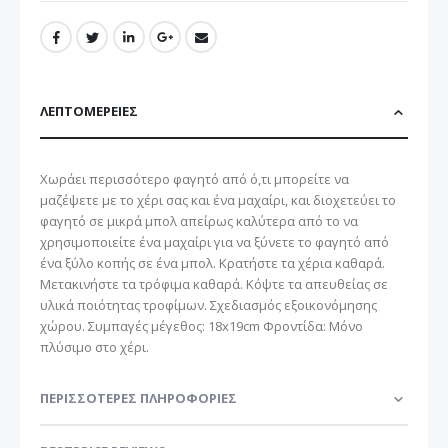
ΛΕΠΤΟΜΈΡΕΙΕΣ
Χωράει περισσότερο φαγητό από ό,τι μπορείτε να
μαζέψετε με το χέρι σας και ένα μαχαίρι, και διοχετεύει το
φαγητό σε μικρά μπολ απείρως καλύτερα από το να
χρησιμοποιείτε ένα μαχαίρι για να ξύνετε το φαγητό από
ένα ξύλο κοπής σε ένα μπολ. Κρατήστε τα χέρια καθαρά.
Μετακινήστε τα τρόφιμα καθαρά. Κόψτε τα απευθείας σε
υλικά ποιότητας τροφίμων. Σχεδιασμός εξοικονόμησης
χώρου. Συμπαγές μέγεθος: 18x19cm Φροντίδα: Μόνο
πλύσιμο στο χέρι.
ΠΕΡΙΣΣΌΤΕΡΕΣ ΠΛΗΡΟΦΟΡΊΕΣ