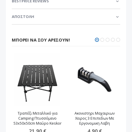
BESTPRICE REVIEWS
ΑΠΟΣΤΟΛΗ
ΜΠΟΡΕΊ ΝΑ ΣΟΥ ΑΡΈΣΟΥΝ!
Τραπέζι Μεταλλικό για
Ακονιστηρι Μαχαιριων
Camping Πτυσσόμενο
Χειρος 3 Επιπεδων Με
53x50x50cm Μαύρο Keskor
Εργονομικη Λαβη
21,90 €
4,90 €