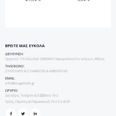
ΒΡΕΙΤΕ ΜΑΣ ΕΥΚΟΛΑ
ΔΙΕΥΘΥΝΣΗ:
Υμηττού 110 (VILLAGE CINEMAS Παγκρατίου) Στο Ισόγειο, Αθήνα
ΤΗΛΕΦΩΝΟ:
2107010472 & 2114063702 & 6985033163
EMAIL:
info@magichole.gr
ΩΡΑΡΙΟ:
Δευτέρα, Τετάρτη & Σάββατο 10-2
Τρίτη, Πέμπτη & Παρασκευή 10-2 Κ 5-8.30