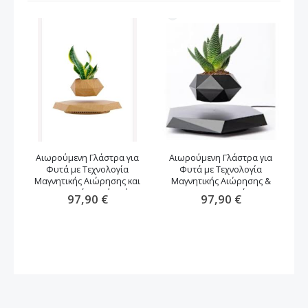
Αιωρούμενη Γλάστρα για
Αιωρούμενη Γλάστρα για
Φυτά με Τεχνολογία
Φυτά με Τεχνολογία
αν
Μαγνητικής Αιώρησης και
Μαγνητικής Αιώρησης &
Περιστροφή -καφέ χρώμα
Περιστροφή
97,90 €
97,90 €