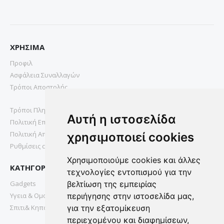
ΧΡΗΣΙΜΑ
Προφιλ
Ασφάλεια Συναλλαγών
Τρόποι Αποστολής
Τρόποι Πληρωμής
Αυτή η ιστοσελίδα
Πολιτική Επιστροφών
Πολιτική Απορρήτου
χρησιμοποιεί cookies
Ρυθμίσεις cookies
Χρησιμοποιούμε cookies και άλλες
ΚΑΤΗΓΟΡΙΕΣ
τεχνολογίες εντοπισμού για την
Gadgets
βελτίωση της εμπειρίας
Υγεια & Ομορφια
περιήγησης στην ιστοσελίδα μας,
Σπιτι& Κηπος
για την εξατομίκευση
περιεχομένου και διαφημίσεων,