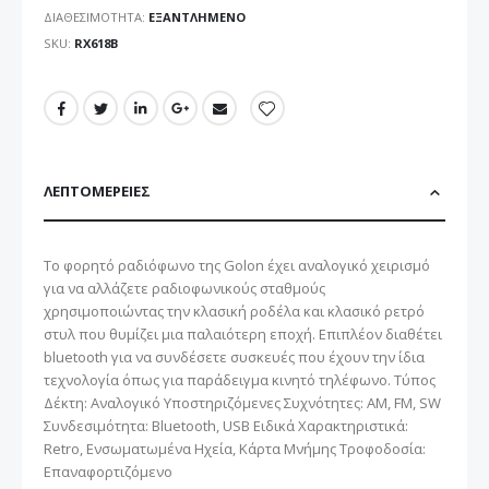
ΔΙΑΘΕΣΙΜΌΤΗΤΑ:
ΕΞΑΝΤΛΗΜΈΝΟ
SKU
RX618B
ΛΕΠΤΟΜΈΡΕΙΕΣ
Το φορητό ραδιόφωνο της Golon έχει αναλογικό χειρισμό
για να αλλάζετε ραδιοφωνικούς σταθμούς
χρησιμοποιώντας την κλασική ροδέλα και κλασικό ρετρό
στυλ που θυμίζει μια παλαιότερη εποχή. Επιπλέον διαθέτει
bluetooth για να συνδέσετε συσκευές που έχουν την ίδια
τεχνολογία όπως για παράδειγμα κινητό τηλέφωνο. Τύπος
Δέκτη: Αναλογικό Υποστηριζόμενες Συχνότητες: AM, FM, SW
Συνδεσιμότητα: Bluetooth, USB Ειδικά Χαρακτηριστικά:
Retro, Ενσωματωμένα Ηχεία, Κάρτα Μνήμης Τροφοδοσία:
Επαναφορτιζόμενο