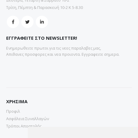
Τρίτη, Πέμπτη & Παρασκευή 10-2 Κ 5-8.30
ΕΓΓΡΑΦΕΙΤΕ ΣΤΟ NEWSLETTER!
Ενημερωθειτε πρωτοι για τις νεες παραλαβες μας,
Απιθανες προσφορες και νεα προιοντα. Εγγραφειτε σημερα.
ΧΡΗΣΙΜΑ
Προφιλ
Ασφάλεια Συναλλαγών
Τρόποι Αποστολής