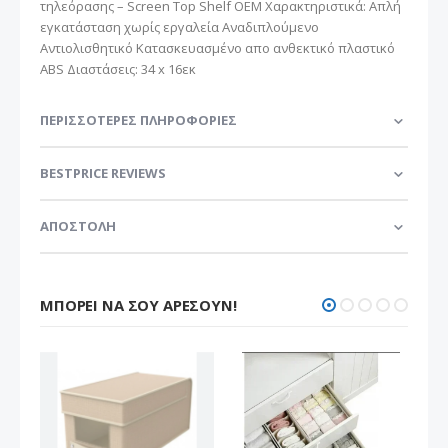
τηλεόρασης – Screen Top Shelf OEM Χαρακτηριστικά: Απλή
εγκατάσταση χωρίς εργαλεία Αναδιπλούμενο
Αντιολισθητικό Κατασκευασμένο απο ανθεκτικό πλαστικό
ABS Διαστάσεις: 34 x 16εκ
ΠΕΡΙΣΣΌΤΕΡΕΣ ΠΛΗΡΟΦΟΡΊΕΣ
BESTPRICE REVIEWS
ΑΠΟΣΤΟΛΗ
ΜΠΟΡΕΊ ΝΑ ΣΟΥ ΑΡΈΣΟΥΝ!