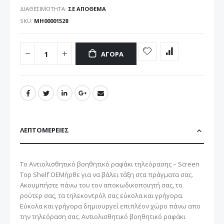
ΔΙΑΘΕΣΙΜΌΤΗΤΑ:
ΣΕ ΑΠΌΘΕΜΑ
SKU
ΜΗ00001528
ΑΓΟΡΆ
ΛΕΠΤΟΜΈΡΕΙΕΣ
Το Αντιολισθητικό βοηθητικό ραφάκι τηλεόρασης – Screen
Top Shelf OEMήρθε για να βάλει τάξη στα πράγματα σας.
Ακουμπήστε πάνω του τον αποκωδικοποιητή σας, το
ρούτερ σας, τα τηλεκοντρόλ σας εύκολα και γρήγορα.
Εύκολα και γρήγορα δημιουργεί επιπλέον χώρο πάνω απο
την τηλεόραση σας. Αντιολισθητικό βοηθητικό ραφάκι