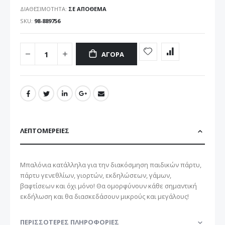
ΔΙΑΘΕΣΙΜΌΤΗΤΑ:
ΣΕ ΑΠΌΘΕΜΑ
SKU
98-889756
ΑΓΟΡΆ
ΛΕΠΤΟΜΈΡΕΙΕΣ
Μπαλόνια κατάλληλα για την διακόσμηση παιδικών πάρτυ,
πάρτυ γενεθλίων, γιορτών, εκδηλώσεων, γάμων,
βαφτίσεων και όχι μόνο! Θα ομορφύνουν κάθε σημαντική
εκδήλωση και θα διασκεδάσουν μικρούς και μεγάλους!
ΠΕΡΙΣΣΌΤΕΡΕΣ ΠΛΗΡΟΦΟΡΊΕΣ