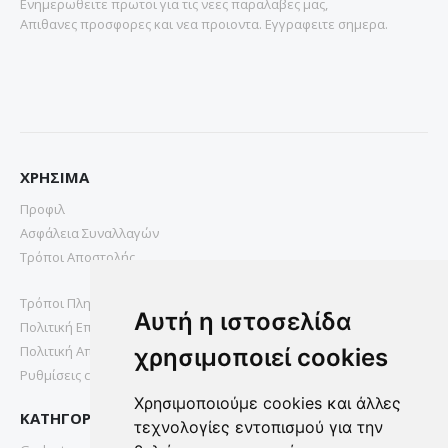
Ενημερωθειτε πρωτοι για τις νεες παραλαβες μας,
Απιθανες προσφορες και νεα προιοντα. Εγγραφειτε σημερα.
ΧΡΗΣΙΜΑ
Προφιλ
Ασφάλεια Συναλλαγών
Τρόποι Αποστολής
Τρόποι Πληρωμής
Αυτή η ιστοσελίδα
Πολιτική Επιστροφών
Πολιτική Απορρήτου
χρησιμοποιεί cookies
Ρυθμίσεις cookies
Χρησιμοποιούμε cookies και άλλες
ΚΑΤΗΓΟΡΙΕΣ
τεχνολογίες εντοπισμού για την