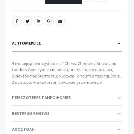
ΛΕΠΤΟΜΈΡΕΙΕΣ
4 ενδιαφέρον παιχνίδια σε 1 Chess, Checkers, Snake and
Ladders Game για να περάσεις με την παρέα σου ώρες
διασκέδασης! διαστασεις 45x25cm Το ταμπλο περιλαμβανει
2 συρταρια για καλυτερη οργανωση των πιονιων!
ΠΕΡΙΣΣΌΤΕΡΕΣ ΠΛΗΡΟΦΟΡΊΕΣ
BESTPRICE REVIEWS
ΑΠΟΣΤΟΛΗ