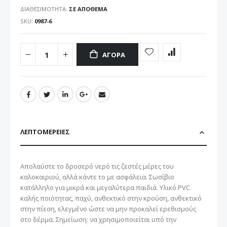
ΔΙΑΘΕΣΙΜΌΤΗΤΑ:
ΣΕ ΑΠΌΘΕΜΑ
SKU
0987-6
ΑΓΟΡΆ
ΛΕΠΤΟΜΈΡΕΙΕΣ
Απολαύστε το δροσερό νερό τις ζεστές μέρες του
καλοκαιριού, αλλά κάντε το με ασφάλεια. Σωσίβιο
κατάλληλο για μικρά και μεγαλύτερα παιδιά. Υλικό PVC
καλής ποιότητας, παχύ, ανθεκτικό στην κρούση, ανθεκτικό
στην πίεση, ελεγμένο ώστε να μην προκαλεί ερεθισμούς
στο δέρμα. Σημείωση: να χρησιμοποιείται υπό την