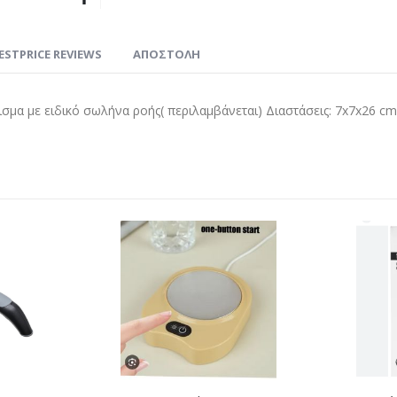
ESTPRICE REVIEWS
ΑΠΟΣΤΟΛΗ
ισμα με ειδικό σωλήνα ροής( περιλαμβάνεται) Διαστάσεις: 7x7x26 cm