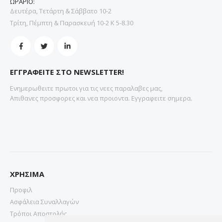
ΩΡΑΡΙΟ:
Δευτέρα, Τετάρτη & Σάββατο 10-2
Τρίτη, Πέμπτη & Παρασκευή 10-2 Κ 5-8.30
ΕΓΓΡΑΦΕΙΤΕ ΣΤΟ NEWSLETTER!
Ενημερωθειτε πρωτοι για τις νεες παραλαβες μας,
Απιθανες προσφορες και νεα προιοντα. Εγγραφειτε σημερα.
ΧΡΗΣΙΜΑ
Προφιλ
Ασφάλεια Συναλλαγών
Τρόποι Αποστολής