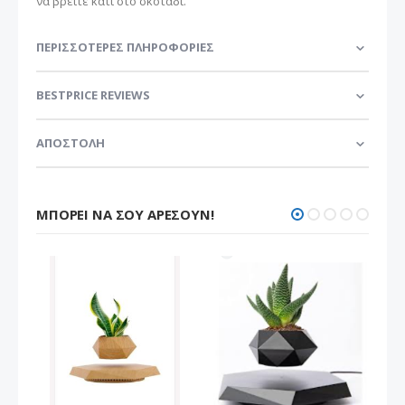
να βρείτε κάτι στο σκοτάδι.
ΠΕΡΙΣΣΌΤΕΡΕΣ ΠΛΗΡΟΦΟΡΊΕΣ
BESTPRICE REVIEWS
ΑΠΟΣΤΟΛΗ
ΜΠΟΡΕΊ ΝΑ ΣΟΥ ΑΡΈΣΟΥΝ!