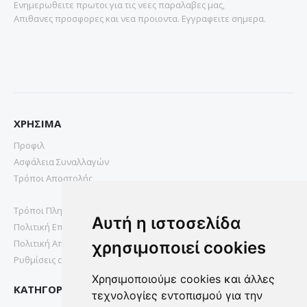
Ενημερωθειτε πρωτοι για τις νεες παραλαβες μας,
Απιθανες προσφορες και νεα προιοντα. Εγγραφειτε σημερα.
ΧΡΗΣΙΜΑ
Προφιλ
Ασφάλεια Συναλλαγών
Τρόποι Αποστολής
Τρόποι Πληρωμής
Αυτή η ιστοσελίδα
Πολιτική Επιστροφών
Πολιτική Απορρήτου
χρησιμοποιεί cookies
Ρυθμίσεις cookies
Χρησιμοποιούμε cookies και άλλες
ΚΑΤΗΓΟΡΙΕΣ
τεχνολογίες εντοπισμού για την