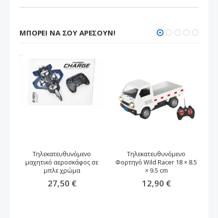
ΜΠΟΡΕΊ ΝΑ ΣΟΥ ΑΡΈΣΟΥΝ!
Τηλεκατευθυνόμενο
Τηλεκατευθυνόμενο
μαχητικό αεροσκάφος σε
Φορτηγό Wild Racer 18 × 8.5
μπλε χρώμα
× 9.5 cm
27,50 €
12,90 €