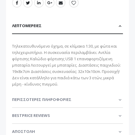
ΛΕΠΤΟΜΈΡΕΙΕΣ
Τηλεκατευθυνόμενο όχημα, σε κλίμακα 1:30, με φώτα και
τηλεχειριστήριο. Η συσκευασία περιλαμβάνει: Αντλία
φόρτισης Καλώδιο φόρτισης USB 1 επαναφορτιζόμενη
μπαταρία Λειτουργεί με μπαταρίες. Διαστάσεις παιχνιδιού:
19x8x7cm Διαστάσεις συσκευασίας: 32x10x10cm. Προσοχή!
Δεν είναι κατάλληλο για παιδιά κάτω των 3 ετών, μικρά
μέρη - κίνδυνος πνιγμού.
ΠΕΡΙΣΣΌΤΕΡΕΣ ΠΛΗΡΟΦΟΡΊΕΣ
BESTPRICE REVIEWS
ΑΠΟΣΤΟΛΗ