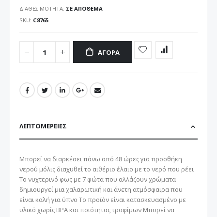
ΔΙΑΘΕΣΙΜΌΤΗΤΑ:
ΣΕ ΑΠΌΘΕΜΑ
SKU
C8765
ΑΓΟΡΆ
ΛΕΠΤΟΜΈΡΕΙΕΣ
Μπορεί να διαρκέσει πάνω από 48 ώρες για προσθήκη
νερού μόλις διαχυθεί το αιθέριο έλαιο με το νερό που ρέει
Το νυχτερινό φως με 7 φώτα που αλλάζουν χρώματα
δημιουργεί μια χαλαρωτική και άνετη ατμόσφαιρα που
είναι καλή για ύπνο Το προϊόν είναι κατασκευασμένο με
υλικό χωρίς BPA και ποιότητας τροφίμων Μπορεί να