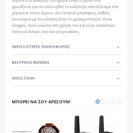
Λίγα λεπτά άσκησης την ημέρα είναι το μόνο που
χρειάζεται για να επιτευχθεί το καλύτερο αποτέλεσμα στα
χέρια και στους ώμους. Δεν απαιτεί μπαταρίες, καθώς
λειτουργεί με την κίνηση όταν το χρησιμοποιείτε. Είναι
ελαφρύ, πολύ εύκολο στη χρήση του και είναι κατάλληλο
τόσο για άντρες όσο και για γυναίκες.
ΠΕΡΙΣΣΌΤΕΡΕΣ ΠΛΗΡΟΦΟΡΊΕΣ
BESTPRICE REVIEWS
ΑΠΟΣΤΟΛΗ
ΜΠΟΡΕΊ ΝΑ ΣΟΥ ΑΡΈΣΟΥΝ!