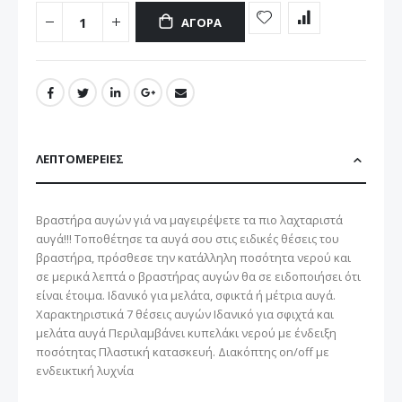
ΑΓΟΡΆ
ΛΕΠΤΟΜΈΡΕΙΕΣ
Βραστήρα αυγών γιά να μαγειρέψετε τα πιο λαχταριστά
αυγά!!! Τοποθέτησε τα αυγά σου στις ειδικές θέσεις του
βραστήρα, πρόσθεσε την κατάλληλη ποσότητα νερού και
σε μερικά λεπτά ο βραστήρας αυγών θα σε ειδοποιήσει ότι
είναι έτοιμα. Ιδανικό για μελάτα, σφικτά ή μέτρια αυγά.
Χαρακτηριστικά 7 θέσεις αυγών Ιδανικό για σφιχτά και
μελάτα αυγά Περιλαμβάνει κυπελάκι νερού με ένδειξη
ποσότητας Πλαστική κατασκευή. Διακόπτης on/off με
ενδεικτική λυχνία