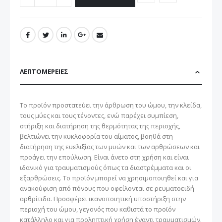
ΛΕΠΤΟΜΈΡΕΙΕΣ
Το προϊόν προστατεύει την άρθρωση του ώμου, την κλείδα,
τους μύες και τους τένοντες, ενώ παρέχει συμπίεση,
στήριξη και διατήρηση της θερμότητας της περιοχής,
βελτιώνει την κυκλοφορία του αίματος, βοηθά στη
διατήρηση της ευελιξίας των μυών και των αρθρώσεων και
προάγει την επούλωση. Είναι άνετο στη χρήση και είναι
ιδανικό για τραυματισμούς όπως τα διαστρέμματα και οι
εξαρθρώσεις. Το προϊόν μπορεί να χρησιμοποιηθεί και για
ανακούφιση από πόνους που οφείλονται σε ρευματοειδή
αρθρίτιδα. Προσφέρει ικανοποιητική υποστήριξη στην
περιοχή του ώμου, γεγονός που καθιστά το προϊόν
κατάλληλο και για προληπτική χρήση έναντι τραυματισμών.