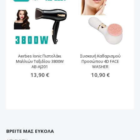
Aerbes Ionic Πιστολάκι
Συσκευή Καθαρισμού
Μαλλιών Ταξιδίου 3800W
Προσώπου 4D FACE
μα
AB-AJ201
WASHER
13,90 €
10,90 €
ΒΡΕΙΤΕ ΜΑΣ ΕΥΚΟΛΑ