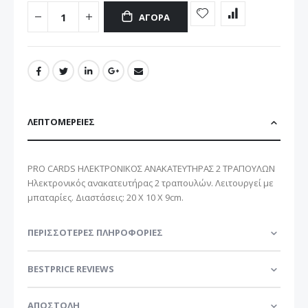
ΑΓΟΡΆ
ΛΕΠΤΟΜΈΡΕΙΕΣ
PRO CARDS ΗΛΕΚΤΡΟΝΙΚΟΣ ΑΝΑΚΑΤΕΥΤΗΡΑΣ 2 ΤΡΑΠΟΥΛΩΝ
Ηλεκτρονικός ανακατευτήρας 2 τραπουλών. Λειτουργεί με
μπαταρίες. Διαστάσεις: 20 Χ 10 Χ 9cm.
ΠΕΡΙΣΣΌΤΕΡΕΣ ΠΛΗΡΟΦΟΡΊΕΣ
BESTPRICE REVIEWS
ΑΠΟΣΤΟΛΗ