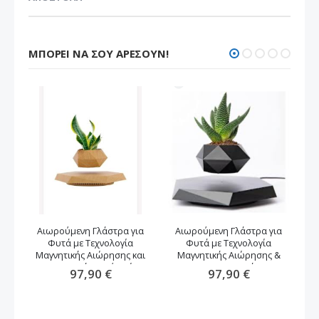
ΜΠΟΡΕΊ ΝΑ ΣΟΥ ΑΡΈΣΟΥΝ!
Αιωρούμενη Γλάστρα για
Αιωρούμενη Γλάστρα για
Φυτά με Τεχνολογία
Φυτά με Τεχνολογία
αν
Μαγνητικής Αιώρησης και
Μαγνητικής Αιώρησης &
Περιστροφή -καφέ χρώμα
Περιστροφή
97,90 €
97,90 €