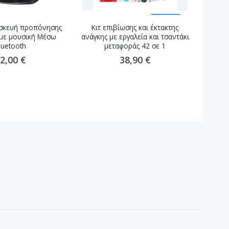
υσκευή προπόνησης
Κιτ επιβίωσης και έκτακτης
Στρατι
 με μουσική Μέσω
ανάγκης με εργαλεία και τσαντάκι
luetooth
μεταφοράς 42 σε 1
2,00 €
38,90 €