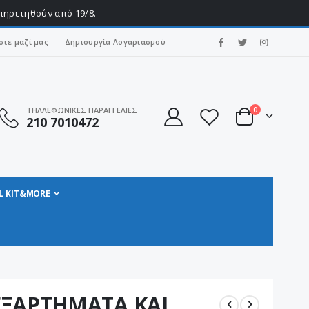
υπηρετηθούν από 19/8.
|
στε μαζί μας
Δημιουργία Λογαριασμού
στοιχεία
ΤΗΛΛΕΦΩΝΙΚΕΣ ΠΑΡΑΓΓΕΛΙΕΣ
0
210 7010472
Cart
L KIT&MORE
ΕΞΑΡΤΗΜΑΤΑ ΚΑΙ