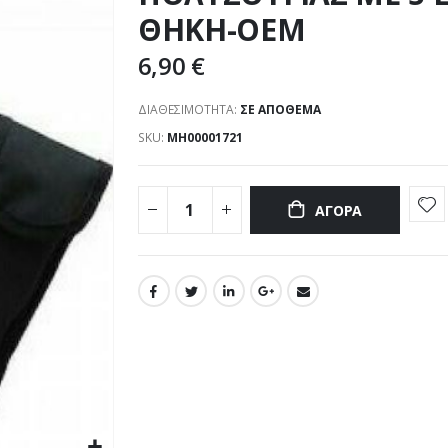
ΘΗΚΗ-OEM
6,90 €
ΔΙΑΘΕΣΙΜΌΤΗΤΑ:
ΣΕ ΑΠΌΘΕΜΑ
SKU
ΜΗ00001721
ΑΓΟΡΆ