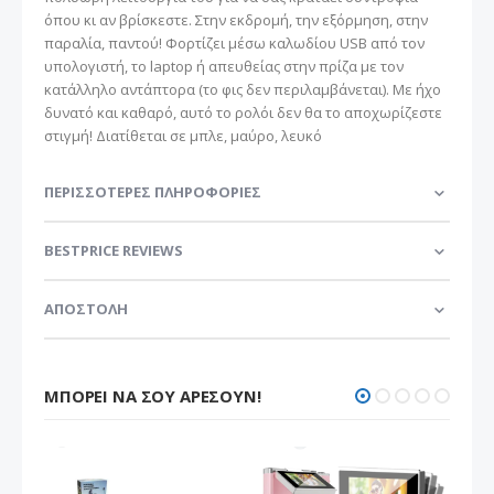
όπου κι αν βρίσκεστε. Στην εκδρομή, την εξόρμηση, στην
παραλία, παντού! Φορτίζει μέσω καλωδίου USB από τον
υπολογιστή, το laptop ή απευθείας στην πρίζα με τον
κατάλληλο αντάπτορα (το φις δεν περιλαμβάνεται). Με ήχο
δυνατό και καθαρό, αυτό το ρολόι δεν θα το αποχωρίζεστε
στιγμή! Διατίθεται σε μπλε, μαύρο, λευκό
ΠΕΡΙΣΣΌΤΕΡΕΣ ΠΛΗΡΟΦΟΡΊΕΣ
BESTPRICE REVIEWS
ΑΠΟΣΤΟΛΗ
ΜΠΟΡΕΊ ΝΑ ΣΟΥ ΑΡΈΣΟΥΝ!